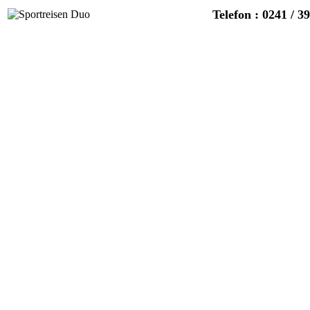
Telefon : 0241 / 3