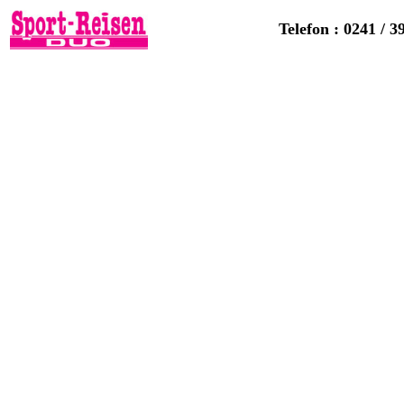
Telefon : 0241 / 3