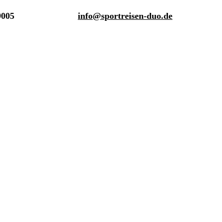
9005
info@sportreisen-duo.de