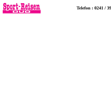
Telefon : 0241 / 3