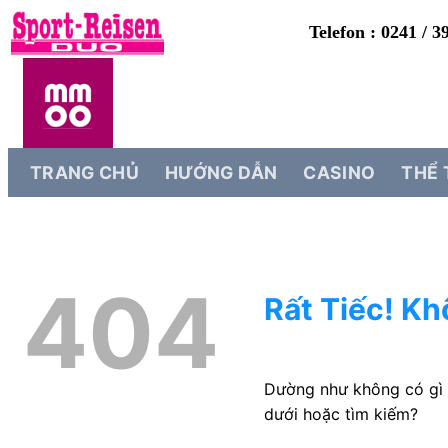
Telefon : 0241 / 3